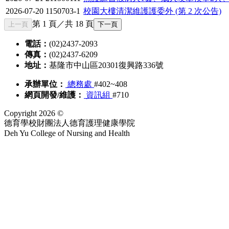
2026-07-20
1150703-1
校園大樓清潔維護護委外 (第 2 次公告)
第 1 頁／共 18 頁
上一頁
下一頁
電話：
(02)2437-2093
傳真：
(02)2437-6209
地址：
基隆市中山區20301復興路336號
承辦單位：
總務處
#402~408
網頁開發/維護：
資訊組
#710
Copyright 2026 ©
德育學校財團法人德育護理健康學院
Deh Yu College of Nursing and Health