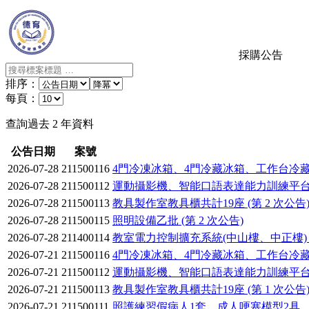
採購公告
排序：
每頁：
查詢過去 2 年資料
公告日期
案號
2026-07-28
211500116
4門冷凍冰箱、4門冷藏冰箱、工作台冷藏冰箱
2026-07-28
211500112
運動攝影機、智能口語表達能力訓練平台、
2026-07-28
211500113
教具製作室教具櫃共計19座 (第 2 次公告
2026-07-28
211500115
照明設備乙批 (第 2 次公告)
2026-07-28
211400114
教室電力控制擴充系統(中山樓、中正樓) (
2026-07-21
211500116
4門冷凍冰箱、4門冷藏冰箱、工作台冷藏冰箱
2026-07-21
211500112
運動攝影機、智能口語表達能力訓練平台、
2026-07-21
211500113
教具製作室教具櫃共計19座 (第 1 次公告
2026-07-21
211500111
照護練習假病人1套、成人哽塞模型2具、成